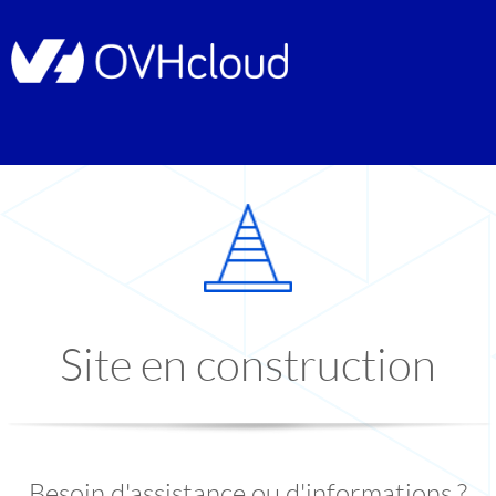
Site en construction
Besoin d'assistance ou d'informations ?